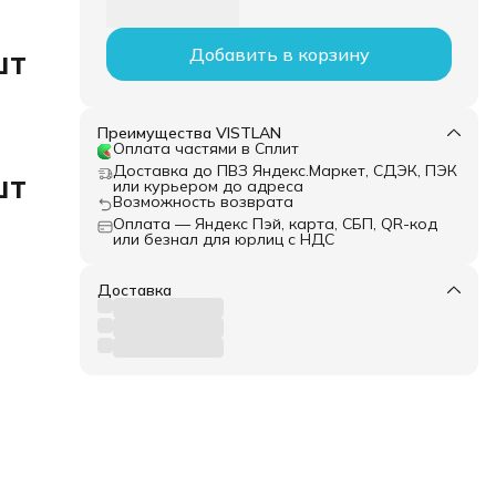
шт
Добавить в корзину
Преимущества VISTLAN
Оплата частями в Сплит
Доставка до ПВЗ Яндекс.Маркет, СДЭК, ПЭК
шт
или курьером до адреса
Возможность возврата
Оплата — Яндекс Пэй, карта, СБП, QR-код
или безнал для юрлиц с НДС
Доставка