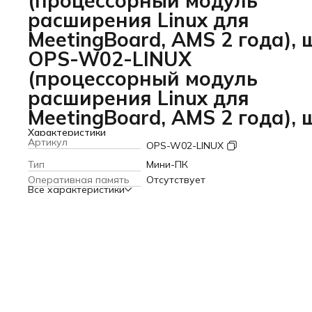
(процессорный модуль
расширения Linux для
MeetingBoard, AMS 2 года), 
OPS-W02-LINUX
(процессорный модуль
расширения Linux для
MeetingBoard, AMS 2 года), 
Характеристики
Артикул
OPS-W02-LINUX
Тип
Мини-ПК
Оперативная память
Отсутствует
Все характеристики