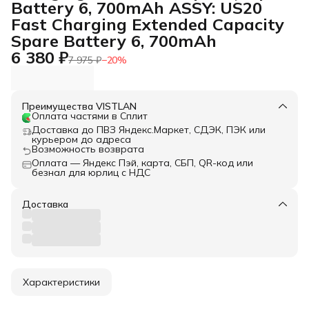
Battery 6, 700mAh ASSY: US20
Fast Charging Extended Capacity
Spare Battery 6, 700mAh
6 380 ₽
7 975 ₽
−
20
%
Преимущества VISTLAN
Оплата частями в Сплит
Доставка до ПВЗ Яндекс.Маркет, СДЭК, ПЭК или
курьером до адреса
Возможность возврата
Оплата — Яндекс Пэй, карта, СБП, QR-код или
безнал для юрлиц с НДС
Доставка
Характеристики