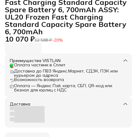
Fast Charging Standard Capacity
Spare Battery 6, 700mAh ASSY:
UL20 Frozen Fast Charging
Standard Capacity Spare Battery
6, 700mAh
10 070 ₽
12 588 ₽
−
20
%
Преимущества VISTLAN
Оплата частями в Сплит
Доставка до ПВЗ Яндекс.Маркет, СДЭК, ПЭК или
курьером до адреса
Возможность возврата
Оплата — Яндекс Пэй, карта, СБП, QR-код или
безнал для юрлиц с НДС
Доставка