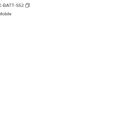
K-BATT-S52
Mobile