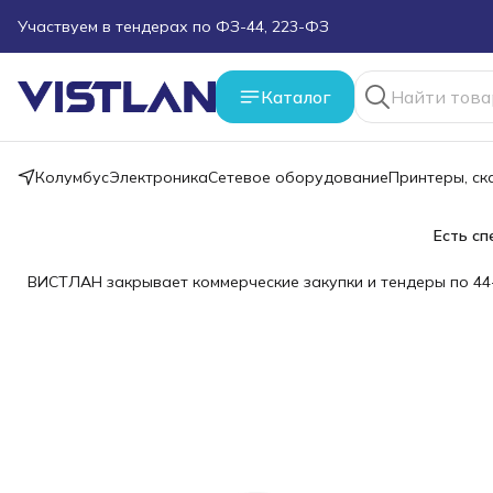
Поможем подобрать оборудование под ТЗ
Пуско-наладочные работы
Каталог
Пришлите запрос на e-mail или в чат
Колумбус
Электроника
Сетевое оборудование
Принтеры, с
Более 100 000 позиций в наличии и под заказ
Есть сп
ВИСТЛАН закрывает коммерческие закупки и тендеры по 44