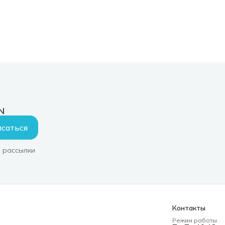
N
саться
 рассылки
Контакты
Режим работы