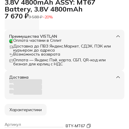
3.8V 4800mAh ASSY: MT67
Battery, 3.8V 4800mAh
7 670 ₽
9 588 ₽
−
20
%
Преимущества VISTLAN
Оплата частями в Сплит
Доставка до ПВЗ Яндекс.Маркет, СДЭК, ПЭК или
курьером до адреса
Возможность возврата
Оплата — Яндекс Пэй, карта, СБП, QR-код или
безнал для юрлиц с НДС
Доставка
Характеристики
Артикул
BTY-MT67