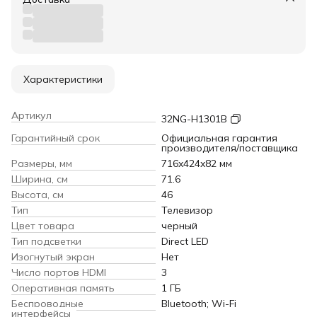
Характеристики
Артикул
32NG-H1301B
Гарантийный срок
Официальная гарантия
производителя/поставщика
Размеры, мм
716x424x82 мм
Ширина, см
71.6
Высота, см
46
Тип
Телевизор
Цвет товара
черный
Тип подсветки
Direct LED
Изогнутый экран
Нет
Число портов HDMI
3
Оперативная память
1 ГБ
Беспроводные
Bluetooth; Wi-Fi
интерфейсы