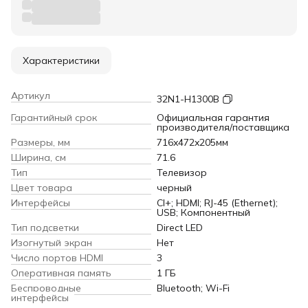
Характеристики
Артикул
32N1-H1300B
Гарантийный срок
Официальная гарантия
производителя/поставщика
Размеры, мм
716x472x205мм
Ширина, см
71.6
Тип
Телевизор
Цвет товара
черный
Интерфейсы
CI+; HDMI; RJ-45 (Ethernet);
USB; Компонентный
Тип подсветки
Direct LED
Изогнутый экран
Нет
Число портов HDMI
3
Оперативная память
1 ГБ
Беспроводные
Bluetooth; Wi-Fi
интерфейсы