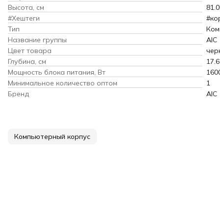
Высота, см
81.0
#Хештеги
#ко
Тип
Ком
Название группы
AIC
Цвет товара
чер
Глубина, см
17.6
Мощность блока питания, Вт
160
Минимальное количество оптом
1
Бренд
AIC
Компьютерный корпус