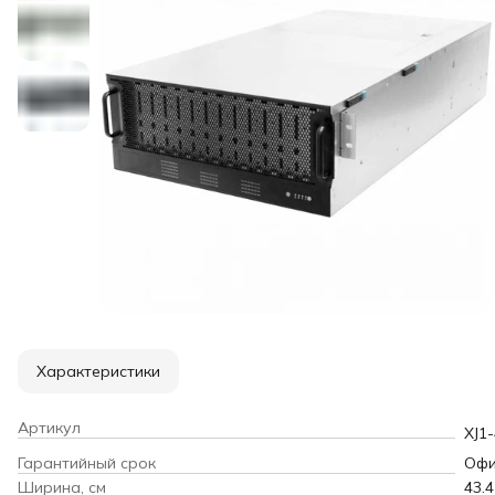
Характеристики
Артикул
XJ1
Гарантийный срок
Офи
Ширина, см
43.4