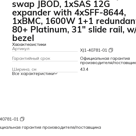
swap JBOD, 1xSAS 12G
expander with 4xSFF-8644,
1xBMC, 1600W 1+1 redundan
80+ Platinum, 31" slide rail, w
bezel
Характеристики
Артикул
XJ1-40781-01
Гарантийный срок
Официальная гарантия
производителя/поставщи
Ширина, см
43.4
Все характеристики
-40781-01
циальная гарантия производителя/поставщика