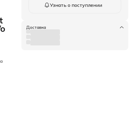
Узнать о поступлении
t
/o
Доставка
ка