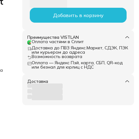
t
Добавить в корзину
Преимущества VISTLAN
Оплата частями в Сплит
Доставка до ПВЗ Яндекс.Маркет, СДЭК, ПЭК
или курьером до адреса
Возможность возврата
Оплата — Яндекс Пэй, карта, СБП, QR-код
или безнал для юрлиц с НДС
ка
Доставка