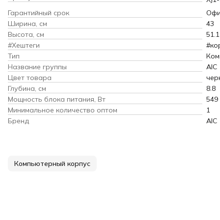
Гарантийный срок
Офи
Ширина, см
43
Высота, см
51.1
#Хештеги
#ко
Тип
Ком
Название группы
AIC
Цвет товара
чер
Глубина, см
8.8
Мощность блока питания, Вт
549
Минимальное количество оптом
1
Бренд
AIC
Компьютерный корпус