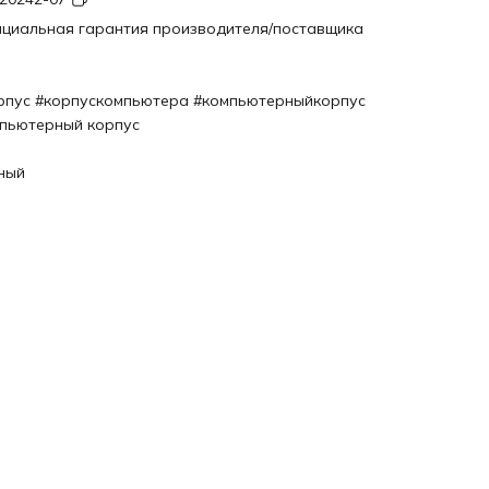
циальная гарантия производителя/поставщика
рпус #корпускомпьютера #компьютерныйкорпус
пьютерный корпус
ный