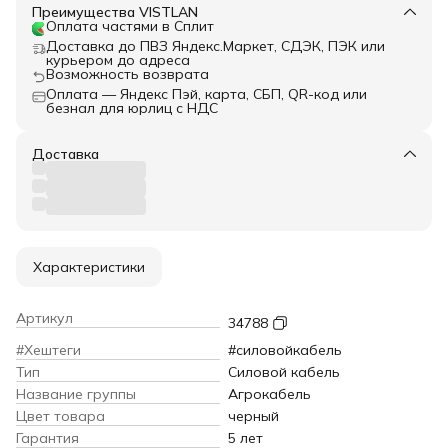
Преимущества VISTLAN
Оплата частями в Сплит
Доставка до ПВЗ Яндекс.Маркет, СДЭК, ПЭК или
курьером до адреса
Возможность возврата
Оплата — Яндекс Пэй, карта, СБП, QR-код или
безнал для юрлиц с НДС
Доставка
Характеристики
Артикул
34788
#Хештеги
#силовойкабель
Тип
Силовой кабель
Название группы
Агрокабель
Цвет товара
черный
Гарантия
5 лет