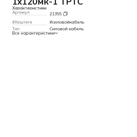
1х120мк-1 ТРТС
Характеристики
Артикул
21355
#Хештеги
#силовойкабель
Тип
Силовой кабель
Все характеристики