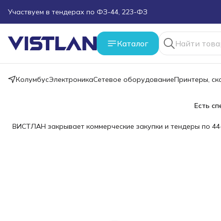
Поможем подобрать оборудование под ТЗ
Пуско-наладочные работы
Каталог
Пришлите запрос на e-mail или в чат
Колумбус
Электроника
Сетевое оборудование
Принтеры, с
Более 100 000 позиций в наличии и под заказ
Есть сп
ВИСТЛАН закрывает коммерческие закупки и тендеры по 44