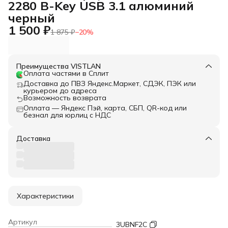
2280 B-Key USB 3.1 алюминий
черный
1 500 ₽
1 875 ₽
−
20
%
Преимущества VISTLAN
Оплата частями в Сплит
Доставка до ПВЗ Яндекс.Маркет, СДЭК, ПЭК или
курьером до адреса
Возможность возврата
Оплата — Яндекс Пэй, карта, СБП, QR-код или
безнал для юрлиц с НДС
Доставка
Характеристики
Артикул
3UBNF2C