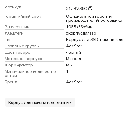
Артикул
31UBVS6C
Гарантийный срок
Официальная гарантия
производителя/поставщика
Размеры, мм
106.5x35x9мм
#Хештеги
#корпусдляssd
Тип
Корпус для SSD-накопителя
Название группы
AgeStar
Цвет товара
черный
Материал корпуса
Металл
Форм-фактор
M.2
Минимальное количество
1
оптом
Бренд
AgeStar
Корпус для накопителя данных