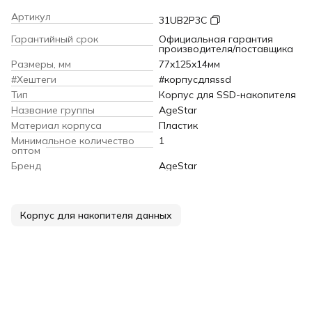
Артикул
31UB2P3C
Гарантийный срок
Официальная гарантия
производителя/поставщика
Размеры, мм
77x125x14мм
#Хештеги
#корпусдляssd
Тип
Корпус для SSD-накопителя
Название группы
AgeStar
Материал корпуса
Пластик
Минимальное количество
1
оптом
Бренд
AgeStar
Корпус для накопителя данных