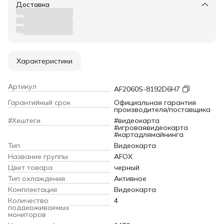
Доставка
Характеристики
Артикул
AF2060S-8192D6H7
Гарантийный срок
Официальная гарантия
производителя/поставщика
#Хештеги
#видеокарта
#игроваявидеокарта
#картадлямайнинга
Тип
Видеокарта
Название группы
AFOX
Цвет товара
черный
Тип охлаждения
Активное
Комплектация
Видеокарта
Количество
4
поддерживаемых
мониторов