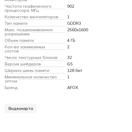
Частота графического
902
процессора, МГц
Количество вентиляторов
1
Тип памяти
GDDR3
Макс. поддерживаемое
2560x1600
разрешение
Объем памяти
4 ГБ
Кол-во занимаемых
2
слотов
Число текстурных блоков
32
Версия шейдеров
6.5
Ширина шины памяти
128 бит
Минимальное количество
1
оптом
Бренд
AFOX
Видеокарта