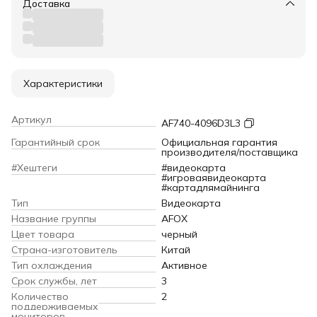
Доставка
Характеристики
Артикул
AF740-4096D3L3
Гарантийный срок
Официальная гарантия
производителя/поставщика
#Хештеги
#видеокарта
#игроваявидеокарта
#картадлямайнинга
Тип
Видеокарта
Название группы
AFOX
Цвет товара
черный
Страна-изготовитель
Китай
Тип охлаждения
Активное
Срок службы, лет
3
Количество
2
поддерживаемых
мониторов