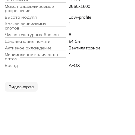
Макс. поддерживаемое
2560x1600
разрешение
Высота модуля
Low-profile
Кол-во занимаемых
1
слотов
Число текстурных блоков
8
Ширина шины памяти
64 бит
Активное охлаждение
Вентиляторное
Минимальное количество
1
оптом
Бренд
AFOX
Видеокарта