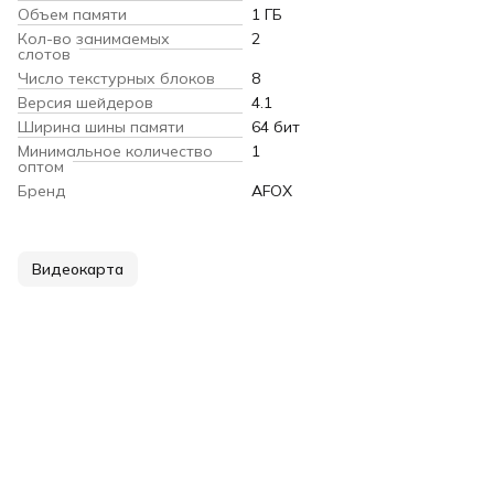
Объем памяти
1 ГБ
Кол-во занимаемых
2
слотов
Число текстурных блоков
8
Версия шейдеров
4.1
Ширина шины памяти
64 бит
Минимальное количество
1
оптом
Бренд
AFOX
Видеокарта