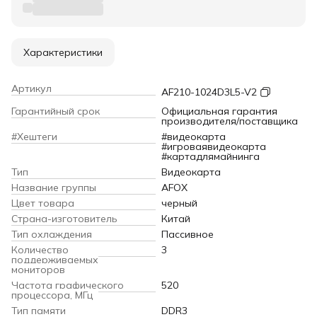
Характеристики
Артикул
AF210-1024D3L5-V2
Гарантийный срок
Официальная гарантия
производителя/поставщика
#Хештеги
#видеокарта
#игроваявидеокарта
#картадлямайнинга
Тип
Видеокарта
Название группы
AFOX
Цвет товара
черный
Страна-изготовитель
Китай
Тип охлаждения
Пассивное
Количество
3
поддерживаемых
мониторов
Частота графического
520
процессора, МГц
Тип памяти
DDR3