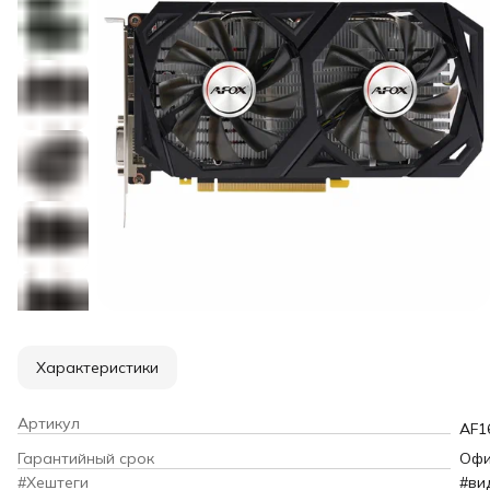
Характеристики
Артикул
AF1
Гарантийный срок
Офи
#Хештеги
#ви