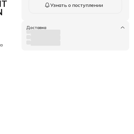
IT
Узнать о поступлении
N
Доставка
ка