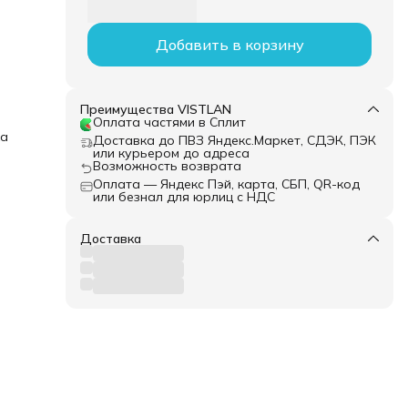
I
Добавить в корзину
Преимущества VISTLAN
Оплата частями в Сплит
ка
Доставка до ПВЗ Яндекс.Маркет, СДЭК, ПЭК
или курьером до адреса
Возможность возврата
Оплата — Яндекс Пэй, карта, СБП, QR-код
или безнал для юрлиц с НДС
Доставка