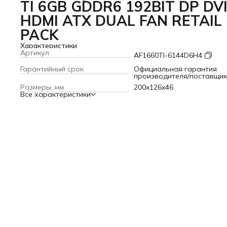
TI 6GB GDDR6 192BIT DP DV
HDMI ATX DUAL FAN RETAIL
PACK
Характеристики
Артикул
AF1660TI-6144D6H4
Гарантийный срок
Официальная гарантия
производителя/поставщи
Размеры, мм
200x126x46
Все характеристики