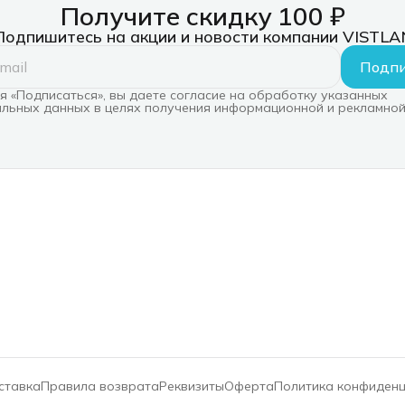
Получите скидку 100 ₽
Подпишитесь на акции и новости компании VISTLA
Подпи
 «Подписаться», вы даете согласие на обработку указанных
льных данных в целях получения информационной и рекламной
ставка
Правила возврата
Реквизиты
Оферта
Политика конфиден