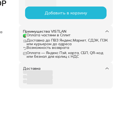
DP
Добавить в корзину
Преимущества VISTLAN
ка
Оплата частями в Сплит
Доставка до ПВЗ Яндекс.Маркет, СДЭК, ПЭК
или курьером до адреса
Возможность возврата
Оплата — Яндекс Пэй, карта, СБП, QR-код
или безнал для юрлиц с НДС
Доставка