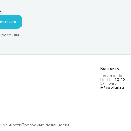
N
саться
 рассылки
Контакты
Режим работы
Пн-Пт, 10-18
Эл. почта
i@vist-lan.ru
циальности
Программа лояльности