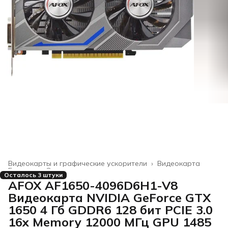
Видеокарты и графические ускорители
›
Видеокарта
Главная
›
Электроника
›
Осталось 3 штуки
AFOX AF1650-4096D6H1-V8
Видеокарта NVIDIA GeForce GTX
1650 4 Гб GDDR6 128 бит PCIE 3.0
16x Memory 12000 МГц GPU 1485