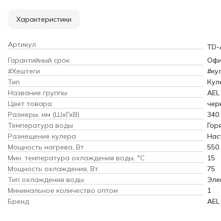
Характеристики
Артикул
TD-
Гарантийный срок
Офи
#Хештеги
#ку
Тип
Кул
Название группы
AEL
Цвет товара
чер
Размеры, мм (ШхГхВ)
340 
Температура воды
Гор
Размещение кулера
Нас
Мощность нагрева, Вт
550
Мин. температура охлаждения воды, °С
15
Мощность охлаждения, Вт
75
Тип охлаждения воды
Эле
Минимальное количество оптом
1
Бренд
AEL