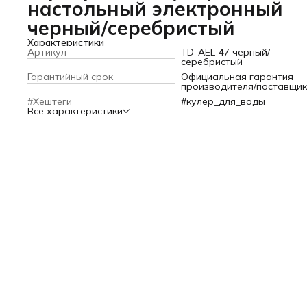
настольный электронный
черный/серебристый
Характеристики
Артикул
TD-AEL-47 черный/
серебристый
Гарантийный срок
Официальная гарантия
производителя/поставщи
#Хештеги
#кулер_для_воды
Все характеристики