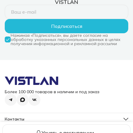
VISTLAN
Подписаться
Нажимая «Подписаться», вы даете согласие на
обработку указанных персональных данных в целях
получения информационной и рекламной рассылки
Более 100 000 товаров в наличии и под заказ
Контакты
Режим работы
Пн-Пт, 10-18
Узнать о поступлении