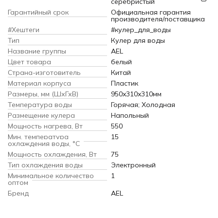
серебристый
Гарантийный срок
Официальная гарантия
производителя/поставщика
#Хештеги
#кулер_для_воды
Тип
Кулер для воды
Название группы
AEL
Цвет товара
белый
Страна-изготовитель
Китай
Материал корпуса
Пластик
Размеры, мм (ШхГхВ)
950x310x310мм
Температура воды
Горячая; Холодная
Размещение кулера
Напольный
Мощность нагрева, Вт
550
Мин. температура
15
охлаждения воды, °С
Мощность охлаждения, Вт
75
Тип охлаждения воды
Электронный
Минимальное количество
1
оптом
Бренд
AEL