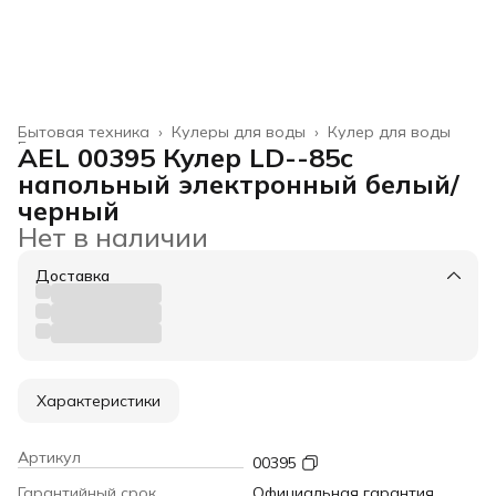
Бытовая техника
›
Кулеры для воды
›
Кулер для воды
Главная
›
AEL 00395 Кулер LD--85c
напольный электронный белый/
черный
Нет в наличии
Доставка
Характеристики
Артикул
00395
Гарантийный срок
Официальная гарантия