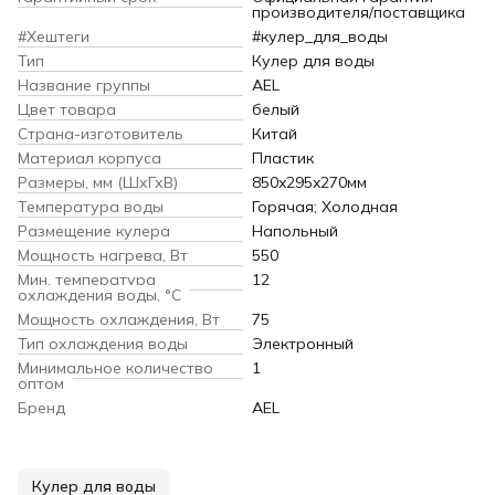
производителя/поставщика
#Хештеги
#кулер_для_воды
Тип
Кулер для воды
Название группы
AEL
Цвет товара
белый
Страна-изготовитель
Китай
Материал корпуса
Пластик
Размеры, мм (ШхГхВ)
850x295x270мм
Температура воды
Горячая; Холодная
Размещение кулера
Напольный
Мощность нагрева, Вт
550
Мин. температура
12
охлаждения воды, °С
Мощность охлаждения, Вт
75
Тип охлаждения воды
Электронный
Минимальное количество
1
оптом
Бренд
AEL
Кулер для воды