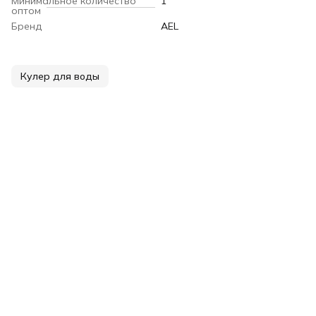
Минимальное количество
1
оптом
Бренд
AEL
Кулер для воды