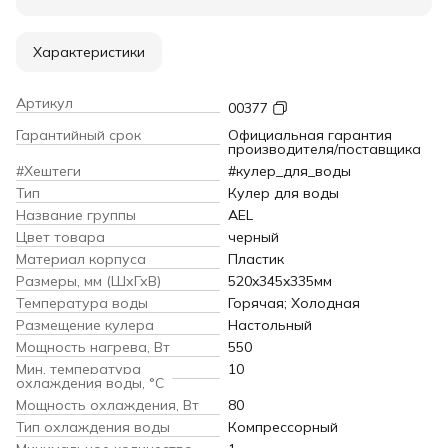
Характеристики
Артикул
00377
Гарантийный срок
Официальная гарантия
производителя/поставщика
#Хештеги
#кулер_для_воды
Тип
Кулер для воды
Название группы
AEL
Цвет товара
черный
Материал корпуса
Пластик
Размеры, мм (ШхГхВ)
520x345x335мм
Температура воды
Горячая; Холодная
Размещение кулера
Настольный
Мощность нагрева, Вт
550
Мин. температура
10
охлаждения воды, °С
Мощность охлаждения, Вт
80
Тип охлаждения воды
Компрессорный