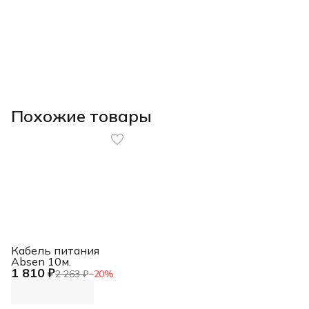
Похожие товары
Кабель питания
Absen 10м.
1 810 ₽
2 263 ₽
−
20
%