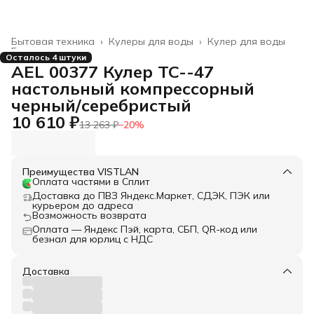
Бытовая техника
›
Кулеры для воды
›
Кулер для воды
Главная
›
Осталось 4 штуки
AEL 00377 Кулер TC--47
настольный компрессорный
черный/серебристый
10 610 ₽
13 263 ₽
−
20
%
Преимущества VISTLAN
Оплата частями в Сплит
Доставка до ПВЗ Яндекс.Маркет, СДЭК, ПЭК или
курьером до адреса
Возможность возврата
Оплата — Яндекс Пэй, карта, СБП, QR-код или
безнал для юрлиц с НДС
Доставка