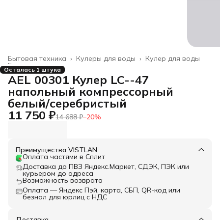
Бытовая техника
›
Кулеры для воды
›
Кулер для воды
Главная
›
Осталась 1 штука
AEL 00301 Кулер LC--47
напольный компрессорный
белый/серебристый
11 750 ₽
14 688 ₽
−
20
%
Преимущества VISTLAN
Оплата частями в Сплит
Доставка до ПВЗ Яндекс.Маркет, СДЭК, ПЭК или
курьером до адреса
Возможность возврата
Оплата — Яндекс Пэй, карта, СБП, QR-код или
безнал для юрлиц с НДС
Доставка