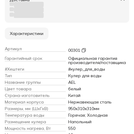
Характеристики
Артикул
00301
Гарантийный срок
Официальная гарантия
производителя/поставщика
#Хештеги
#кулер_для_воды
Тип
Кулер для воды
Название группы
AEL
Цвет товара
белый
Страна-изготовитель
Китай
Материал корпуса
Нержавеющая сталь
Размеры, мм (ШхГхВ)
950x310x310мм
Температура воды
Горячая; Холодная
Размещение кулера
Напольный
Мощность нагрева, Вт
550