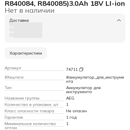
R840084, R840085)3.0Ah 18V LI-ion
Нет в наличии
Доставка
Характеристики
Артикул
74711
#Хештеги
#аккумулятор_для_инструме
нта
Тип
Аккумулятор для
инструмента
Название группы
AEG
Количество в упаковке, шт
1
Класс опасности товара
Не опасен
Гарантия
1 год
Минимальное количество
1
оптом