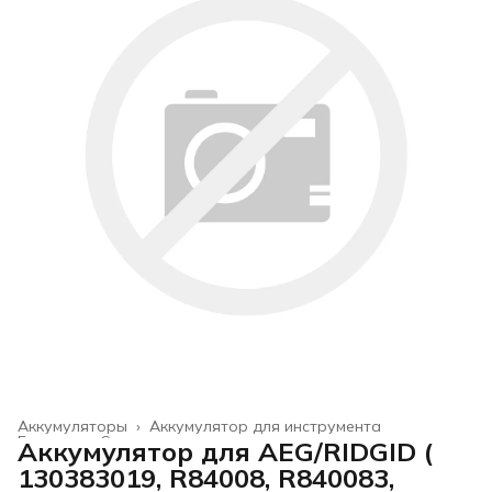
Аккумуляторы
›
Аккумулятор для инструмента
Главная
›
Строительство и ремонт
›
Аккумулятор для AEG/RIDGID (
130383019, R84008, R840083,