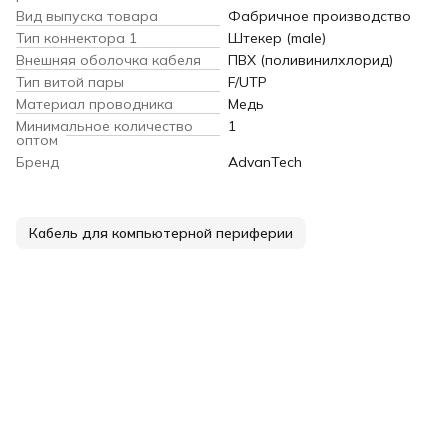
Вид выпуска товара
Фабричное производство
Тип коннектора 1
Штекер (male)
Внешняя оболочка кабеля
ПВХ (поливинилхлорид)
Тип витой пары
F/UTP
Материал проводника
Медь
Минимальное количество
1
оптом
Бренд
AdvanTech
Кабель для компьютерной периферии