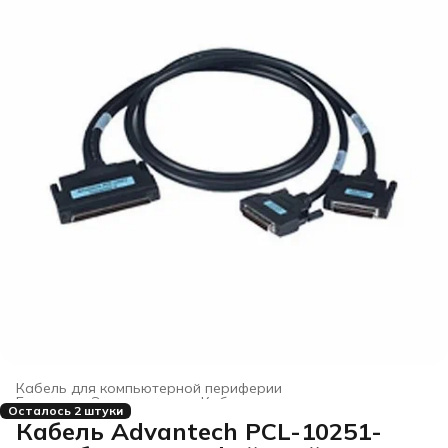
Кабель для компьютерной периферии
Главная
›
Электроника
›
Кабели и переходники
›
Осталось 2 штуки
Кабель Advantech PCL-10251-