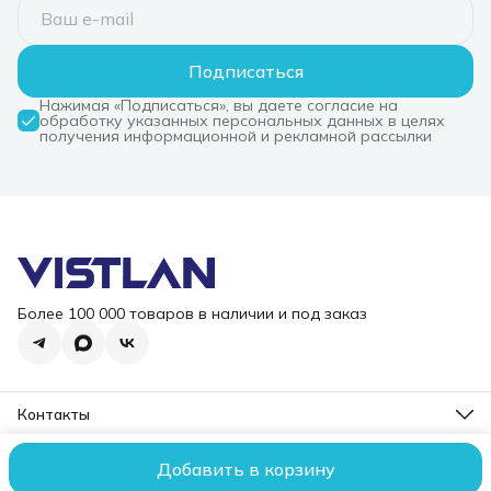
Подписаться
Нажимая «Подписаться», вы даете согласие на
обработку указанных персональных данных в целях
получения информационной и рекламной рассылки
Более 100 000 товаров в наличии и под заказ
Контакты
Режим работы
Пн-Пт, 10-18
Добавить в корзину
2006 – 2026 ООО "ВИСТЛАН". Все права защищены.
Оплата
До
Эл. почта
i@vist-lan.ru