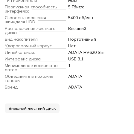
Тип накопителя
HDD
Пропускная способность
5 Гбит/с
интерфейса
Скорость вращения
5400 об/мин
шпинделя HDD
Расположение жесткого
Внешний
диска
Вид накопителя
Портативный
Ударопрочный корпус
Нет
Линейка диска
ADATA HV620 Slim
Интерфейс диска
USB 3.1
Минимальное количество
1
оптом
Объединить в похожие
ADATA
товары
Бренд
ADATA
Внешний жесткий диск