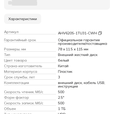
Характеристики
Артикул
AHV620S-1TU31-CWH
Гарантийный срок
Официальная гарантия
производителя/поставщика
Размеры, мм
78 x 11.5 x 115 мм
Тип
Внешний жесткий диск
Цвет товара
белый
Страна-изготовитель
Китай
Материал корпуса
Пластик
Срок службы, лет
3
Комплектация
внешний диск, кабель USB,
инструкция
Скорость чтения, Мб/с
500
Форм-фактор
2.5"
Скорость записи, Мб/с
500
Объем
1 ТБ