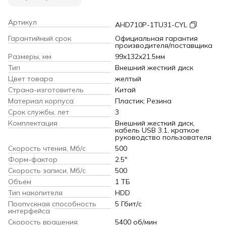
Артикул
AHD710P-1TU31-CYL
Гарантийный срок
Официальная гарантия
производителя/поставщика
Размеры, мм
99x132x21.5мм
Тип
Внешний жесткий диск
Цвет товара
желтый
Страна-изготовитель
Китай
Материал корпуса
Пластик; Резина
Срок службы, лет
3
Комплектация
Внешний жесткий диск,
кабель USB 3.1, краткое
руководство пользователя
Скорость чтения, Мб/с
500
Форм-фактор
2.5"
Скорость записи, Мб/с
500
Объем
1 ТБ
Тип накопителя
HDD
Пропускная способность
5 Гбит/с
интерфейса
Скорость вращения
5400 об/мин