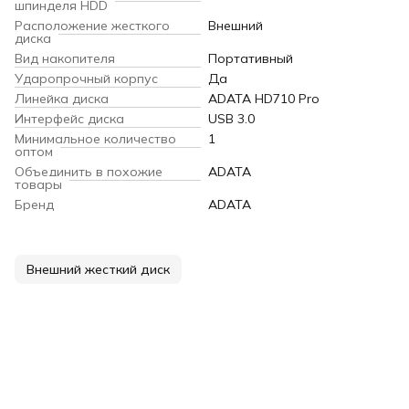
шпинделя HDD
Расположение жесткого
Внешний
диска
Вид накопителя
Портативный
Ударопрочный корпус
Да
Линейка диска
ADATA HD710 Pro
Интерфейс диска
USB 3.0
Минимальное количество
1
оптом
Объединить в похожие
ADATA
товары
Бренд
ADATA
Внешний жесткий диск