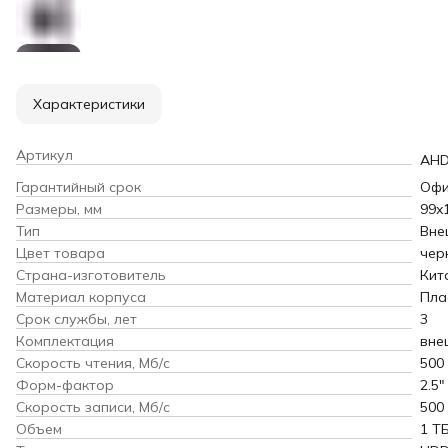
Характеристики
Артикул
AHD
Гарантийный срок
Офи
Размеры, мм
99x
Тип
Вне
Цвет товара
чер
Страна-изготовитель
Кит
Материал корпуса
Пла
Срок службы, лет
3
Комплектация
вне
Скорость чтения, Мб/с
500
Форм-фактор
2.5"
Скорость записи, Мб/с
500
Объем
1 Т