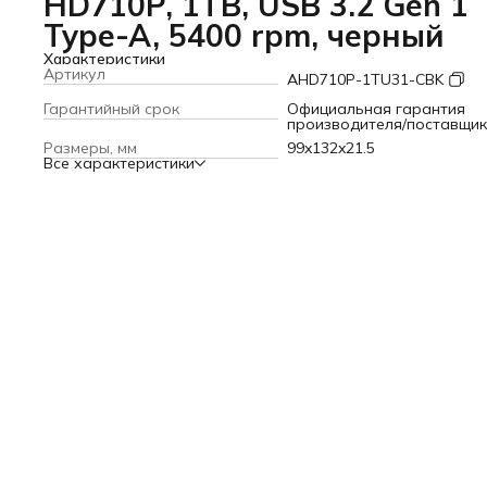
HD710P, 1TB, USB 3.2 Gen 1
Type-A, 5400 rpm, черный
Характеристики
Артикул
AHD710P-1TU31-CBK
Гарантийный срок
Официальная гарантия
производителя/поставщи
Размеры, мм
99x132x21.5
Все характеристики