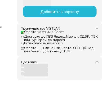
Добавить в корзину
ка
Преимущества VISTLAN
Оплата частями в Сплит
Доставка до ПВЗ Яндекс.Маркет, СДЭК, ПЭК
или курьером до адреса
Возможность возврата
Оплата — Яндекс Пэй, карта, СБП, QR-код
или безнал для юрлиц с НДС
Доставка