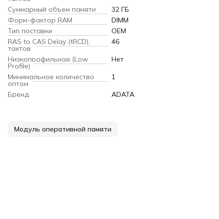
Суммарный объем памяти
32 ГБ
Форм-фактор RAM
DIMM
Тип поставки
OEM
RAS to CAS Delay (tRCD),
46
тактов
Низкопрофильная (Low
Нет
Profile)
Минимальное количество
1
оптом
Бренд
ADATA
Модуль оперативной памяти