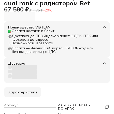
dual rank с радиатором Ret
67 580 ₽
84 475 ₽
−
20
%
Преимущества VISTLAN
Оплата частями в Сплит
Доставка до ПВЗ Яндекс.Маркет, СДЭК, ПЭК или
курьером до адреса
Возможность возврата
Оплата — Яндекс Пэй, карта, СБП, QR-код или
безнал для юрлиц с НДС
Доставка
Характеристики
Артикул
AX5U7200C3416G-
DCLARBK