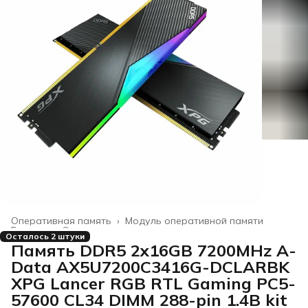
Оперативная память
›
Модуль оперативной памяти
Главная
›
Электроника
›
Осталось 2 штуки
Память DDR5 2x16GB 7200MHz A-
Data AX5U7200C3416G-DCLARBK
XPG Lancer RGB RTL Gaming PC5-
57600 CL34 DIMM 288-pin 1.4В kit