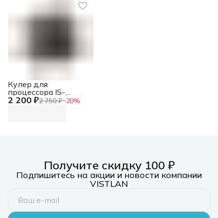
Кулер для
процессора IS-
2 200 ₽
50X_V3 ID-COOLING
2 750 ₽
−
20
%
Получите скидку 100 ₽
Подпишитесь на акции и новости компании
VISTLAN