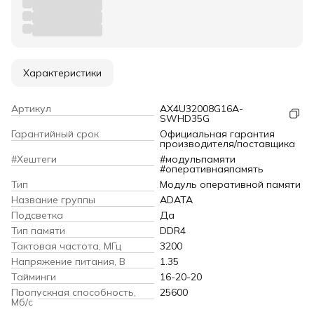
Характеристики
Артикул
AX4U32008G16A-
SWHD35G
Гарантийный срок
Официальная гарантия
производителя/поставщика
#Хештеги
#модульпамяти
#оперативнаяпамять
Тип
Модуль оперативной памяти
Название группы
ADATA
Подсветка
Да
Тип памяти
DDR4
Тактовая частота, МГц
3200
Напряжение питания, В
1.35
Тайминги
16-20-20
Пропускная способность,
25600
Мб/с