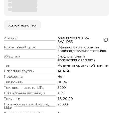
Характеристики
Артикул
AX4U320032G16A-
SWHD35
Гарантийный срок
Официальная гарантия
производителя/поставщика
#Хештеги
#модульпамяти
#оперативнаяпамять
Тип
Модуль оперативной памяти
Название группы
ADATA
Подсветка
Нет
Тип памяти
DDR4
Тактовая частота, МГц
3200
Напряжение питания, В
1.35
Тайминги
16-20-20
Пропускная способность,
25600
Мб/с