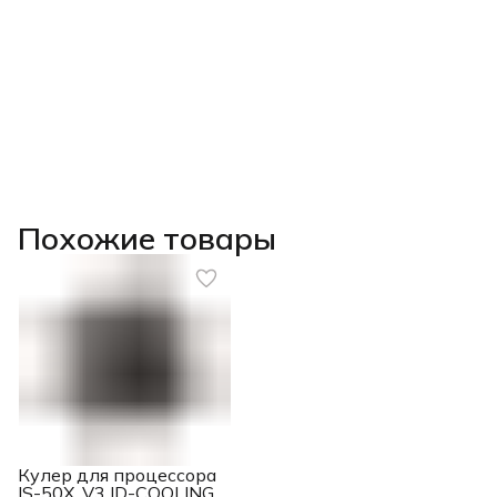
Похожие товары
Кулер для процессора
IS-50X_V3 ID-COOLING