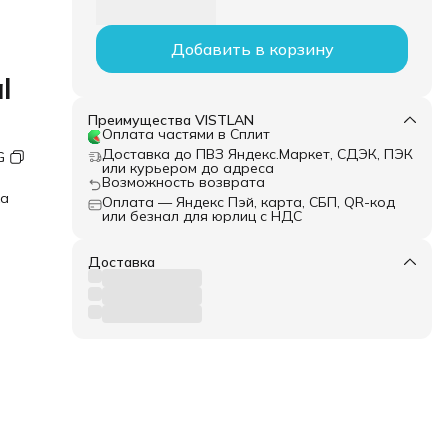
Добавить в корзину
l
Преимущества VISTLAN
Оплата частями в Сплит
Доставка до ПВЗ Яндекс.Маркет, СДЭК, ПЭК
G
или курьером до адреса
Возможность возврата
ка
Оплата — Яндекс Пэй, карта, СБП, QR-код
или безнал для юрлиц с НДС
Доставка