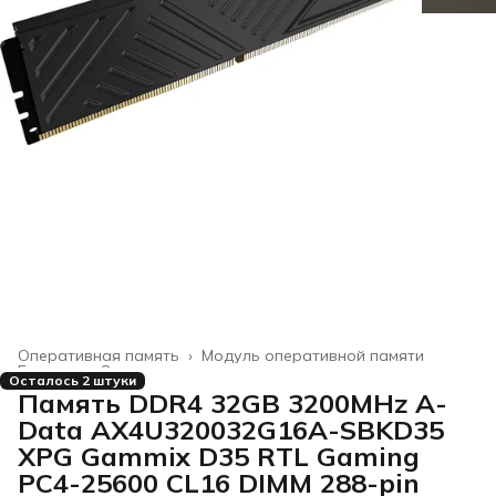
Оперативная память
›
Модуль оперативной памяти
Главная
›
Электроника
›
Осталось 2 штуки
Память DDR4 32GB 3200MHz A-
Data AX4U320032G16A-SBKD35
XPG Gammix D35 RTL Gaming
PC4-25600 CL16 DIMM 288-pin