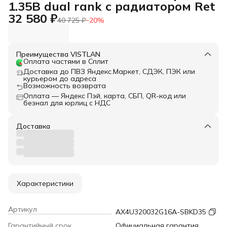
1.35В dual rank с радиатором Ret
32 580 ₽
40 725 ₽
−
20
%
Преимущества VISTLAN
Оплата частями в Сплит
Доставка до ПВЗ Яндекс.Маркет, СДЭК, ПЭК или
курьером до адреса
Возможность возврата
Оплата — Яндекс Пэй, карта, СБП, QR-код или
безнал для юрлиц с НДС
Доставка
Характеристики
Артикул
AX4U320032G16A-SBKD35
Гарантийный срок
Официальная гарантия