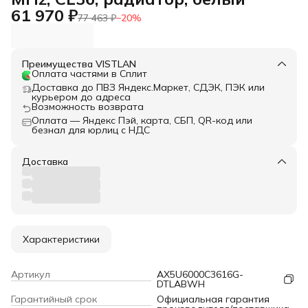
61 970 ₽
77 463 ₽
−
20
%
Преимущества VISTLAN
Оплата частями в Сплит
Доставка до ПВЗ Яндекс.Маркет, СДЭК, ПЭК или
курьером до адреса
Возможность возврата
Оплата — Яндекс Пэй, карта, СБП, QR-код или
безнал для юрлиц с НДС
Доставка
Характеристики
Артикул
AX5U6000C3616G-
DTLABWH
Гарантийный срок
Официальная гарантия