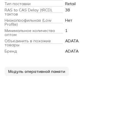
Тип поставки
Retail
RAS to CAS Delay (tRCD),
38
тактов
Низкопрофильная (Low
Нет
Profile)
Минимальное количество
1
оптом
Объединить в похожие
ADATA
товары
Бренд
ADATA
Модуль оперативной памяти