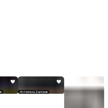
и
Осталось 2 штуки