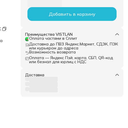
Добавить в корзину
K
Преимущества VISTLAN
Оплата частями в Сплит
ка
Доставка до ПВЗ Яндекс.Маркет, СДЭК, ПЭК
или курьером до адреса
Возможность возврата
Оплата — Яндекс Пэй, карта, СБП, QR-код
или безнал для юрлиц с НДС
Доставка