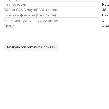
Тип поставки
Reta
RAS to CAS Delay (tRCD), тактов
38
Низкопрофильная (Low Profile)
Нет
Минимальное количество оптом
1
Бренд
AD
Модуль оперативной памяти