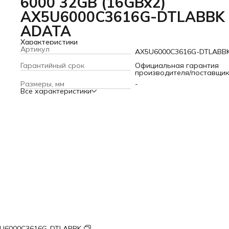
6000 32GB (16GBx2)
AX5U6000C3616G-DTLABBK
ADATA
Характеристики
Артикул
AX5U6000C3616G-DTLABB
Гарантийный срок
Официальная гарантия
производителя/поставщи
Размеры, мм
-
Все характеристики
U6000C3616G-DTLABBK