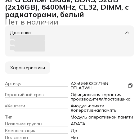
(2x16GB), 6400MHz, CL32, DIMM, с
радиаторами, белый
Нет в наличии
Доставка
Характеристики
Артикул
AX5U6400C3216G-
DTLABWH
Гарантийный срок
Официальная гарантия
производителя/поставщика
#Хештеги
#модульпамяти
#оперативнаяпамять
Тип
Модуль оперативной памяти
Название группы
ADATA
Комплектация
Да
Подсветка
Нет