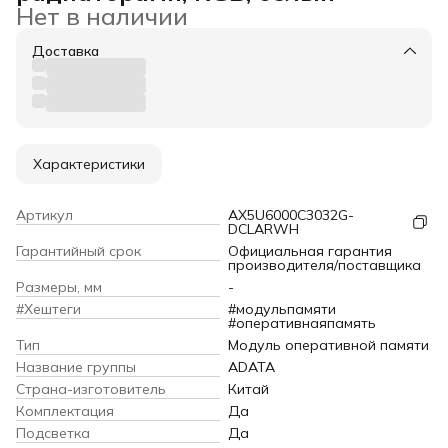
Нет в наличии
Доставка
Характеристики
Артикул
AX5U6000C3032G-
DCLARWH
Гарантийный срок
Официальная гарантия
производителя/поставщика
Размеры, мм
-
#Хештеги
#модульпамяти
#оперативнаяпамять
Тип
Модуль оперативной памяти
Название группы
ADATA
Страна-изготовитель
Китай
Комплектация
Да
Подсветка
Да