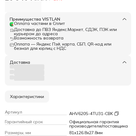
Преимущества VISTLAN
Оплата частями в Сплит
Доставка до ПВЗ Яндекс.Маркет, СДЭК, ПЭК или
курьером до адреса
Возможность возврата
Оплата — Яндекс Пэй, карта, СБП, QR-код или
безнал для юрлиц с НДС
Доставка
Характеристики
Артикул
AHV620S-4TU31-CBK
Гарантийный срок
Официальная гарантия
производителя/поставщика
Размеры, мм
81x126.8x27.8мм