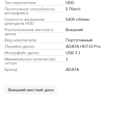
Тип накопителя
HDD
Пропускная способность
5 Гбит/с
интерфейса
Скорость вращения
5400 об/мин
шпинделя HDD
Расположение жесткого
Внешний
диска
Вид накопителя
Портативный
Линейка диска
ADATA HD710 Pro
Интерфейс диска
USB 3.1
Минимальное количество
1
оптом
Бренд
ADATA
Внешний жесткий диск