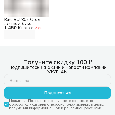
Buro BU-807 Стол
для ноутбука
1 450 ₽
складн. столешница
1 813 ₽
−
20
%
металл черный
42x48x26см
Получите скидку 100 ₽
Подпишитесь на акции и новости компании
VISTLAN
Подписаться
Нажимая «Подписаться», вы даете согласие на
обработку указанных персональных данных в целях
получения информационной и рекламной рассылки