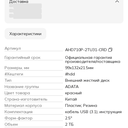
Доставка
Характеристики
Артикул
AHD710P-2TU31-CRD
Гарантийный срок
Официальная гарантия
производителя/поставщика
Размеры, мм
99x132x21.5мм
#Хештеги
#hdd
Тип
Внешний жесткий диск
Название группы
ADATA
Цвет товара
красный
Страна-изготовитель
Китай
Материал корпуса
Пластик; Резина
Комплектация
кабель USB (3.1), инструкция
Форм-фактор
2.5"
Объем
2 ТБ