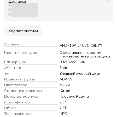
Доставка
Характеристики
Артикул
AHD710P-2TU31-CBL
Гарантийный срок
Официальная гарантия
производителя/поставщика
Размеры, мм
99x132x21.5мм
#Хештеги
#hdd
Тип
Внешний жесткий диск
Название группы
ADATA
Цвет товара
синий
Страна-изготовитель
Китай
Материал корпуса
Пластик; Резина
Форм-фактор
2.5"
Объем
2 ТБ
Тип накопителя
HDD