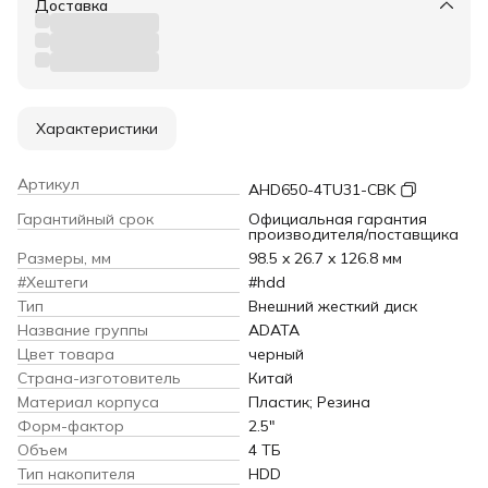
Доставка
Характеристики
Артикул
AHD650-4TU31-CBK
Гарантийный срок
Официальная гарантия
производителя/поставщика
Размеры, мм
98.5 x 26.7 x 126.8 мм
#Хештеги
#hdd
Тип
Внешний жесткий диск
Название группы
ADATA
Цвет товара
черный
Страна-изготовитель
Китай
Материал корпуса
Пластик; Резина
Форм-фактор
2.5"
Объем
4 ТБ
Тип накопителя
HDD