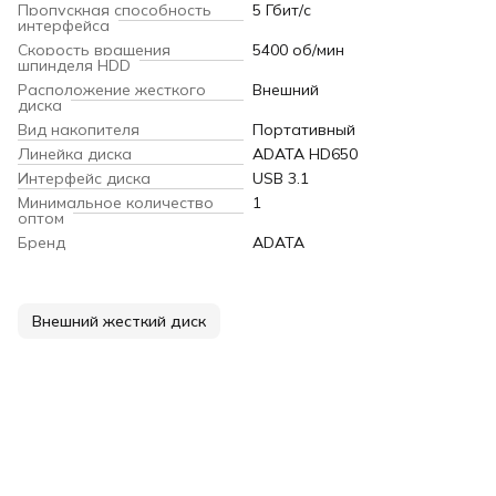
Пропускная способность
5 Гбит/с
интерфейса
Скорость вращения
5400 об/мин
шпинделя HDD
Расположение жесткого
Внешний
диска
Вид накопителя
Портативный
Линейка диска
ADATA HD650
Интерфейс диска
USB 3.1
Минимальное количество
1
оптом
Бренд
ADATA
Внешний жесткий диск