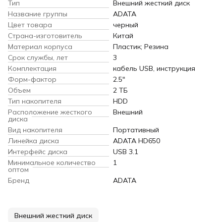
Тип
Внешний жесткий диск
Название группы
ADATA
Цвет товара
черный
Страна-изготовитель
Китай
Материал корпуса
Пластик; Резина
Срок службы, лет
3
Комплектация
кабель USB, инструкция
Форм-фактор
2.5"
Объем
2 ТБ
Тип накопителя
HDD
Расположение жесткого
Внешний
диска
Вид накопителя
Портативный
Линейка диска
ADATA HD650
Интерфейс диска
USB 3.1
Минимальное количество
1
оптом
Бренд
ADATA
Внешний жесткий диск