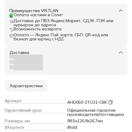
Преимущества VISTLAN
Оплата частями в Сплит
Доставка до ПВЗ Яндекс.Маркет, СДЭК, ПЭК или
курьером до адреса
Возможность возврата
Оплата — Яндекс Пэй, карта, СБП, QR-код или
безнал для юрлиц с НДС
Доставка
Характеристики
Артикул
AHD650-2TU31-CBK
Гарантийный срок
Официальная гарантия
производителя/поставщика
Размеры, мм
98.5x126.8x26.7мм
#Хештеги
#hdd