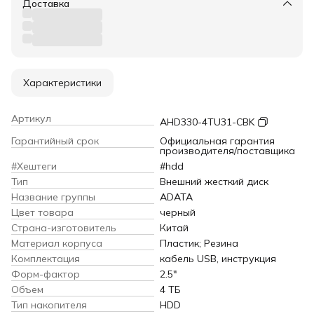
Доставка
Характеристики
Артикул
AHD330-4TU31-CBK
Гарантийный срок
Официальная гарантия
производителя/поставщика
#Хештеги
#hdd
Тип
Внешний жесткий диск
Название группы
ADATA
Цвет товара
черный
Страна-изготовитель
Китай
Материал корпуса
Пластик; Резина
Комплектация
кабель USB, инструкция
Форм-фактор
2.5"
Объем
4 ТБ
Тип накопителя
HDD