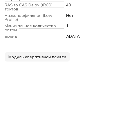
RAS to CAS Delay (tRCD),
40
тактов
Низкопрофильная (Low
Нет
Profile)
Минимальное количество
1
оптом
Бренд
ADATA
Модуль оперативной памяти