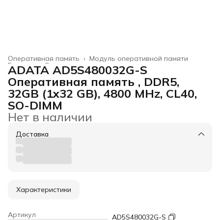
Оперативная память
›
Модуль оперативной памяти
Главная
›
Электроника
›
ADATA AD5S480032G-S
Оперативная память , DDR5,
32GB (1x32 GB), 4800 MHz, CL40,
SO-DIMM
Нет в наличии
Доставка
Характеристики
Артикул
AD5S480032G-S