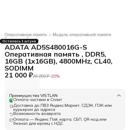
Оперативная память
›
Модуль оперативной памяти
Главная
›
Электроника
›
Осталась 1 штука
ADATA AD5S480016G-S
Оперативная память , DDR5,
16GB (1x16GB), 4800MHz, CL40,
SODIMM
21 000 ₽
26 250 ₽
−
20
%
Преимущества VISTLAN
Оплата частями в Сплит
Доставка до ПВЗ Яндекс.Маркет, СДЭК, ПЭК или
курьером до адреса
Возможность возврата
Оплата — Яндекс Пэй, карта, СБП, QR-код или
безнал для юрлиц с НДС