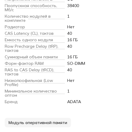
Пропускная способность,
38400
Мб/с
Количество модулей в
1
комплекте
Радиатор
Нет
CAS Latency (CL), тактов
40
Емкость одного модуля
16 ГБ
Row Precharge Delay (tRP),
40
тактов
Суммарный объем памяти
16 ГБ
Форм-фактор RAM
SO-DIMM
RAS to CAS Delay (tRCD),
40
тактов
Низкопрофильная (Low
Нет
Profile)
Минимальное количество
1
оптом
Бренд
ADATA
Модуль оперативной памяти