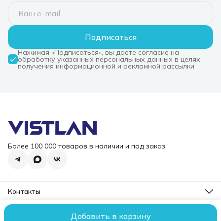
Подписаться
Нажимая «Подписаться», вы даете согласие на
обработку указанных персональных данных в целях
получения информационной и рекламной рассылки
Более 100 000 товаров в наличии и под заказ
Контакты
Режим работы
Пн-Пт, 10-18
Добавить в корзину
2006 – 2026 ООО "ВИСТЛАН". Все права защищены.
Оплата
До
Эл. почта