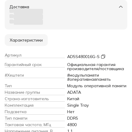
Доставка
Характеристики
Артикул
AD5S480016G-S
Гарантийный срок
Официальная гарантия
производителя/поставщика
#Хештеги
#модульпамяти
#оперативнаяпамять
Тип
Модуль оперативной памяти
Название группы
ADATA
Страна-изготовитель
Китай
Комплектация
Single Tray
Подсветка
Нет
Тип памяти
DDR5
Тактовая частота, МГц
4800
Напряжение питания, В
1.1